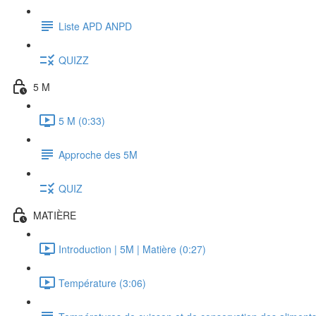
Liste APD ANPD
QUIZZ
5 M
5 M (0:33)
Approche des 5M
QUIZ
MATIÈRE
Introduction | 5M | Matière (0:27)
Température (3:06)