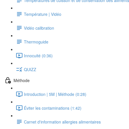
Températures de cuisson et de conservation des aliment
Température | Vidéo
Vidéo calibration
Thermoguide
Innocuité (0:36)
QUIZZ
Méthode
Introduction | 5M | Méthode (0:28)
Éviter les contaminations (1:42)
Carnet d'information allergies alimentaires