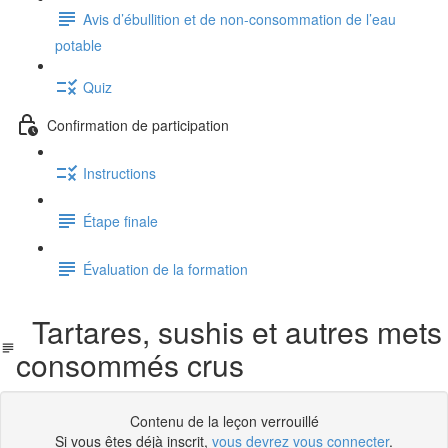
Avis d’ébullition et de non-consommation de l’eau
potable
Quiz
Confirmation de participation
Instructions
Étape finale
Évaluation de la formation
Tartares, sushis et autres mets
consommés crus
Contenu de la leçon verrouillé
Si vous êtes déjà inscrit,
vous devrez vous connecter
.