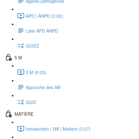
Agents pathogènes
APD | ANPD (2:02)
Liste APD ANPD
QUIZZ
5 M
5 M (0:33)
Approche des 5M
QUIZ
MATIÈRE
Introduction | 5M | Matière (0:27)