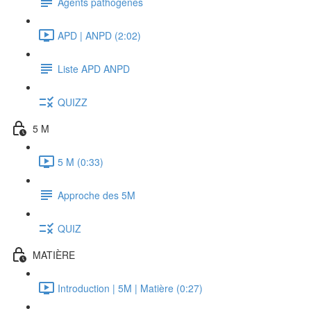
Agents pathogènes
APD | ANPD (2:02)
Liste APD ANPD
QUIZZ
5 M
5 M (0:33)
Approche des 5M
QUIZ
MATIÈRE
Introduction | 5M | Matière (0:27)